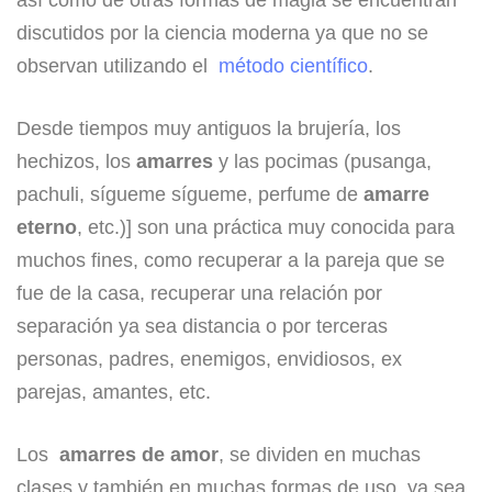
discutidos por la ciencia moderna ya que no se
observan utilizando el
método científico
.
Desde tiempos muy antiguos la brujería, los
hechizos, los
amarres
y las pocimas (pusanga,
pachuli, sígueme sígueme, perfume de
amarre
eterno
, etc.)] son una práctica muy conocida para
muchos fines, como recuperar a la pareja que se
fue de la casa, recuperar una relación por
separación ya sea distancia o por terceras
personas, padres, enemigos, envidiosos, ex
parejas, amantes, etc.
Los
amarres de amor
, se dividen en muchas
clases y también en muchas formas de uso, ya sea