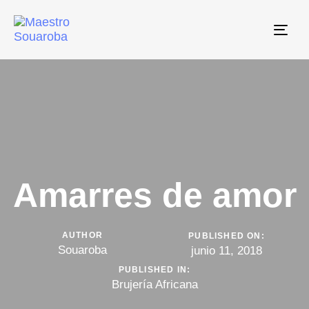
Tog
navi
Amarres de amor
AUTHOR
PUBLISHED ON:
Souaroba
junio 11, 2018
PUBLISHED IN:
Brujería Africana