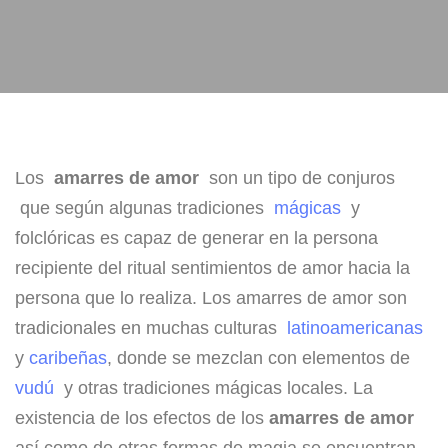
Los
amarres de amor
son un tipo de conjuros
que según algunas tradiciones
mágicas
y
folclóricas es capaz de generar en la persona
recipiente del ritual sentimientos de amor hacia la
persona que lo realiza. Los amarres de amor son
tradicionales en muchas culturas
latinoamericanas
y
caribeñas
, donde se mezclan con elementos de
vudú
y otras tradiciones mágicas locales.
La
existencia de los efectos de los
amarres de amor
así como de otras formas de magia se encuentran