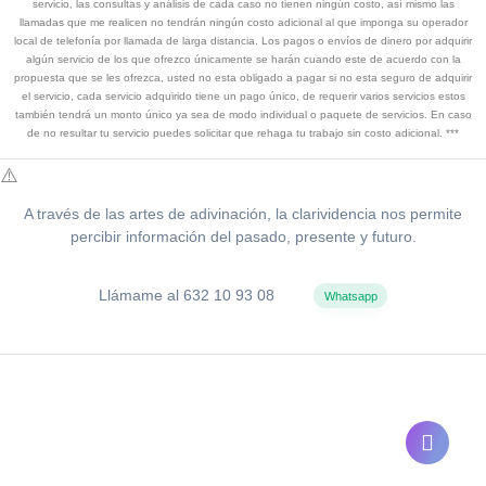
servicio, las consultas y análisis de cada caso no tienen ningún costo, así mismo las
llamadas que me realicen no tendrán ningún costo adicional al que imponga su operador
local de telefonía por llamada de larga distancia. Los pagos o envíos de dinero por adquirir
algún servicio de los que ofrezco únicamente se harán cuando este de acuerdo con la
propuesta que se les ofrezca, usted no esta obligado a pagar si no esta seguro de adquirir
el servicio, cada servicio adquirido tiene un pago único, de requerir varios servicios estos
también tendrá un monto único ya sea de modo individual o paquete de servicios. En caso
de no resultar tu servicio puedes solicitar que rehaga tu trabajo sin costo adicional. ***
A través de las artes de adivinación, la clarividencia nos permite
percibir información del pasado, presente y futuro.
Llámame al 632 10 93 08
Whatsapp