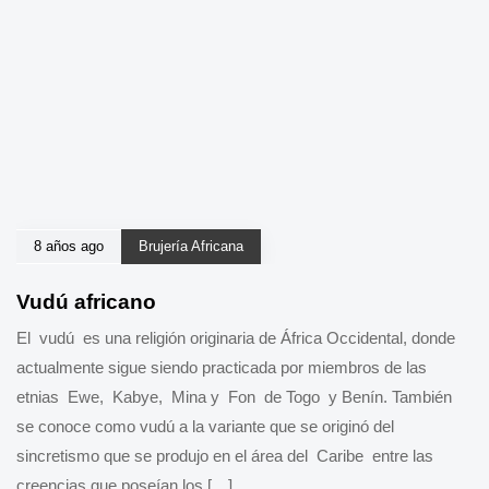
8 años ago
Brujería Africana
Vudú africano
El vudú es una religión originaria de África Occidental, donde
actualmente sigue siendo practicada por miembros de las
etnias Ewe, Kabye, Mina y Fon de Togo y Benín. También
se conoce como vudú a la variante que se originó del
sincretismo que se produjo en el área del Caribe entre las
creencias que poseían los […]