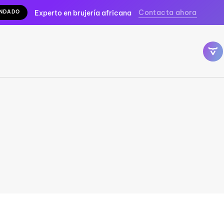
Contacta ahora
ENDADO
Experto en brujería africana