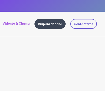
Vidente & Chaman
Brujería aficana
Contáctame